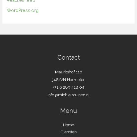
Reacties feed
WordPress.org
Contact
Mauritshof 116
3481VN Harmelen
+31 6 289 418 04
info@michielstuinen.nl
Menu
Home
Diensten