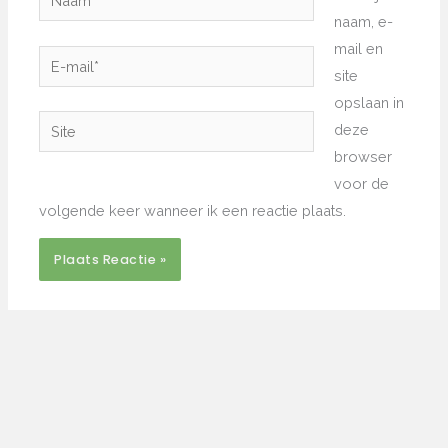
naam, e-
mail en
E-
site
mail*
opslaan in
Site
deze
browser
voor de
volgende keer wanneer ik een reactie plaats.