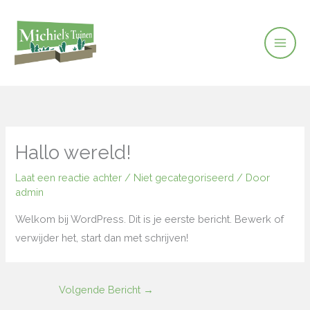
Ga
naar
de
inhoud
Hallo wereld!
Laat een reactie achter
/
Niet gecategoriseerd
/ Door
admin
Welkom bij WordPress. Dit is je eerste bericht. Bewerk of
verwijder het, start dan met schrijven!
Volgende Bericht
→