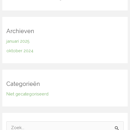
Archieven
januari 2025
oktober 2024
Categorieën
Niet gecategoriseerd
Z