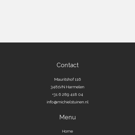
Contact
Mauritshof 116
3481VN Harmelen
+31 6 289 418 04
info@michielstuinen.nl
Menu
Home