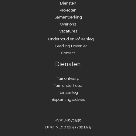
Diensten
Projecten
Samenwerking
Over ons
Vacatures
Onderhoud en/of Aanleg
Leerling Hovenier
Contact
Diensten
Tuinontwerp
Tuin onderhoud
Tuinaanleg
Beplantingsadvies
KVK: 74671596
BTW: NL00 2259 782 B25