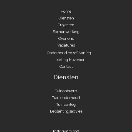
Home
Diensten
Projecten
Samenwerking
Over ons
Vacatures
Onderhoud en/of Aanleg
Leerling Hovenier
Contact
Diensten
Tuinontwerp
Tuin onderhoud
Tuinaanleg
Beplantingsadvies
KVK: 74671596