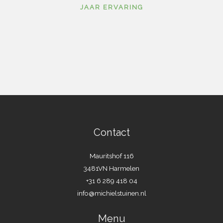
JAAR ERVARING
Contact
Mauritshof 116
3481VN Harmelen
+31 6 289 418 04
info@michielstuinen.nl
Menu