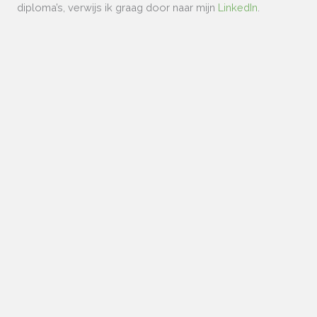
diploma’s, verwijs ik graag door naar mijn
LinkedIn
.