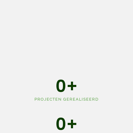
0
+
PROJECTEN GEREALISEERD
0
+