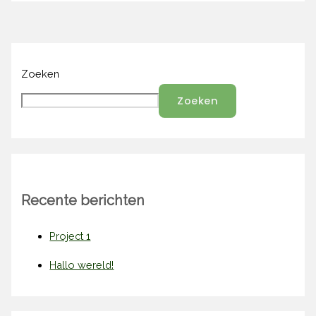
Zoeken
Zoeken
Recente berichten
Project 1
Hallo wereld!