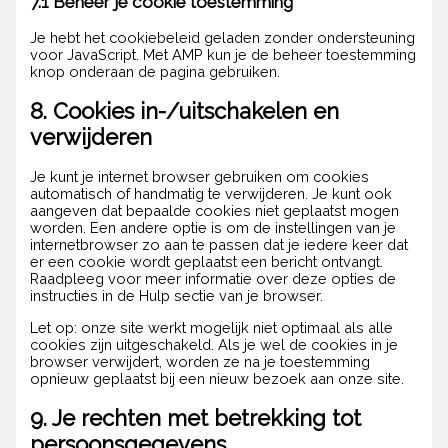
7.1 Beheer je cookie toestemming
Je hebt het cookiebeleid geladen zonder ondersteuning
voor JavaScript. Met AMP kun je de beheer toestemming
knop onderaan de pagina gebruiken.
8. Cookies in-/uitschakelen en
verwijderen
Je kunt je internet browser gebruiken om cookies
automatisch of handmatig te verwijderen. Je kunt ook
aangeven dat bepaalde cookies niet geplaatst mogen
worden. Een andere optie is om de instellingen van je
internetbrowser zo aan te passen dat je iedere keer dat
er een cookie wordt geplaatst een bericht ontvangt.
Raadpleeg voor meer informatie over deze opties de
instructies in de Hulp sectie van je browser.
Let op: onze site werkt mogelijk niet optimaal als alle
cookies zijn uitgeschakeld. Als je wel de cookies in je
browser verwijdert, worden ze na je toestemming
opnieuw geplaatst bij een nieuw bezoek aan onze site.
9. Je rechten met betrekking tot
persoonsgegevens