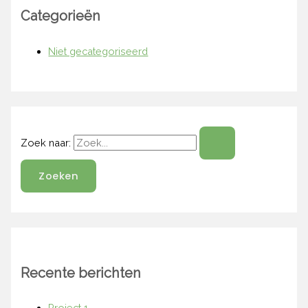
Categorieën
Niet gecategoriseerd
Zoek naar:
Recente berichten
Project 1